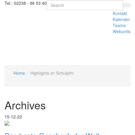
Tel.:
02238 - 96 53 40
Kontakt
Kalender
Teams
Webuntis
Toggl
naviga
Home
Highlights im Schuljahr
Archives
15-12-22