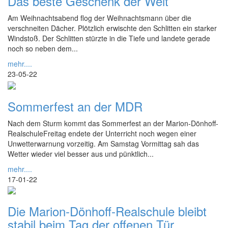
Das beste Geschenk der Welt
Am Weihnachtsabend flog der Weihnachtsmann über die
verschneiten Dächer. Plötzlich erwischte den Schlitten ein starker
Windstoß. Der Schlitten stürzte in die Tiefe und landete gerade
noch so neben dem...
mehr....
23-05-22
Sommerfest an der MDR
Nach dem Sturm kommt das Sommerfest an der Marion-Dönhoff-
RealschuleFreitag endete der Unterricht noch wegen einer
Unwetterwarnung vorzeitig. Am Samstag Vormittag sah das
Wetter wieder viel besser aus und pünktlich...
mehr....
17-01-22
Die Marion-Dönhoff-Realschule bleibt
stabil beim Tag der offenen Tür