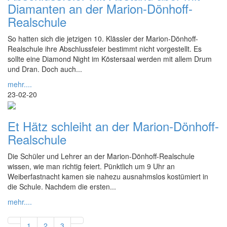
Diamanten an der Marion-Dönhoff-
Realschule
So hatten sich die jetzigen 10. Klässler der Marion-Dönhoff-
Realschule ihre Abschlussfeier bestimmt nicht vorgestellt. Es
sollte eine Diamond Night im Köstersaal werden mit allem Drum
und Dran. Doch auch...
mehr....
23-02-20
Et Hätz schleiht an der Marion-Dönhoff-
Realschule
Die Schüler und Lehrer an der Marion-Dönhoff-Realschule
wissen, wie man richtig feiert. Pünktlich um 9 Uhr an
Weiberfastnacht kamen sie nahezu ausnahmslos kostümiert in
die Schule. Nachdem die ersten...
mehr....
1
2
3