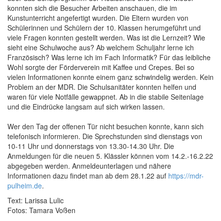
konnten sich die Besucher Arbeiten anschauen, die im
Kunstunterricht angefertigt wurden. Die Eltern wurden von
Schülerinnen und Schülern der 10. Klassen herumgeführt und
viele Fragen konnten gestellt werden. Was ist die Lernzeit? Wie
sieht eine Schulwoche aus? Ab welchem Schuljahr lerne ich
Französisch? Was lerne ich im Fach Informatik? Für das leibliche
Wohl sorgte der Förderverein mit Kaffee und Crepes. Bei so
vielen Informationen konnte einem ganz schwindelig werden. Kein
Problem an der MDR. Die Schulsanitäter konnten helfen und
waren für viele Notfälle gewappnet. Ab in die stabile Seitenlage
und die Eindrücke langsam auf sich wirken lassen.
Wer den Tag der offenen Tür nicht besuchen konnte, kann sich
telefonisch informieren. Die Sprechstunden sind dienstags von
10-11 Uhr und donnerstags von 13.30-14.30 Uhr. Die
Anmeldungen für die neuen 5. Klässler können vom 14.2.-16.2.22
abgegeben werden. Anmeldeunterlagen und nähere
Informationen dazu findet man ab dem 28.1.22 auf
https://mdr-
pulheim.de
.
Text: Larissa Lulic
Fotos: Tamara Voßen