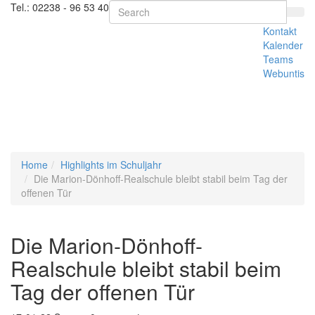
Tel.:
02238 - 96 53 40
Kontakt
Kalender
Teams
Webuntis
Toggl
naviga
Home
Highlights im Schuljahr
Die Marion-Dönhoff-Realschule bleibt stabil beim Tag der
offenen Tür
Die Marion-Dönhoff-
Realschule bleibt stabil beim
Tag der offenen Tür