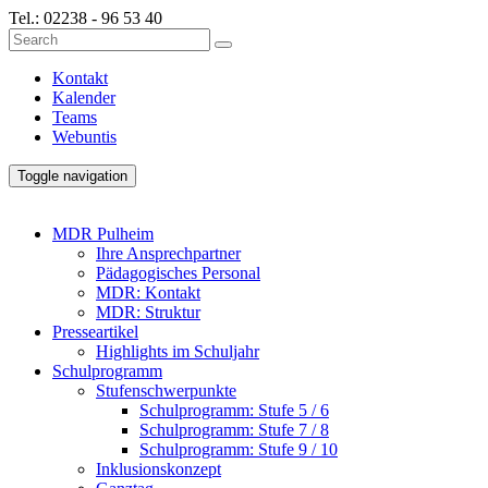
Tel.:
02238 - 96 53 40
Kontakt
Kalender
Teams
Webuntis
Toggle navigation
MDR Pulheim
Ihre Ansprechpartner
Pädagogisches Personal
MDR: Kontakt
MDR: Struktur
Presseartikel
Highlights im Schuljahr
Schulprogramm
Stufenschwerpunkte
Schulprogramm: Stufe 5 / 6
Schulprogramm: Stufe 7 / 8
Schulprogramm: Stufe 9 / 10
Inklusionskonzept