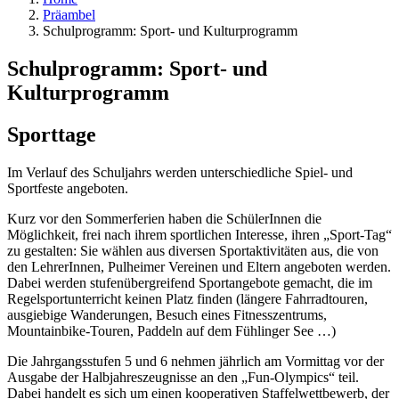
Präambel
Schulprogramm: Sport- und Kulturprogramm
Schulprogramm: Sport- und
Kulturprogramm
Sporttage
Im Verlauf des Schuljahrs werden unterschiedliche Spiel- und
Sportfeste angeboten.
Kurz vor den Sommerferien haben die SchülerInnen die
Möglichkeit, frei nach ihrem sportlichen Interesse, ihren „Sport-Tag“
zu gestalten: Sie wählen aus diversen Sportaktivitäten aus, die von
den LehrerInnen, Pulheimer Vereinen und Eltern angeboten werden.
Dabei werden stufenübergreifend Sportangebote gemacht, die im
Regelsportunterricht keinen Platz finden (längere Fahrrad­touren,
ausgiebige Wanderungen, Besuch eines Fitnesszentrums,
Mountainbike-Touren, Paddeln auf dem Fühlinger See …)
Die Jahrgangsstufen 5 und 6 nehmen jährlich am Vormittag vor der
Ausgabe der Halbjahreszeugnisse an den „Fun-Olympics“ teil.
Dabei handelt es sich um einen kooperativen Staffelwettbewerb, der