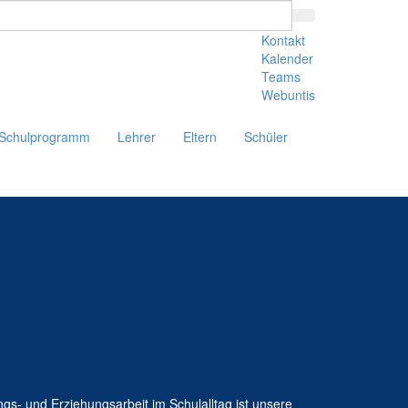
Kontakt
Kalender
Teams
Webuntis
Schulprogramm
Lehrer
Eltern
Schüler
ungs- und Erziehungsarbeit im Schulalltag ist unsere