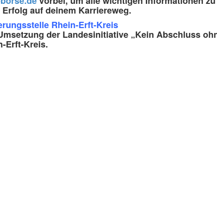
bbörse.de
vorbei, um alle wichtigen Informationen zu 
 Erfolg auf deinem Karriereweg.
ungs­stelle Rhein-Erft-Kreis
 Umsetzung der Landesinitiative „Kein Abschluss o
Erft-Kreis.