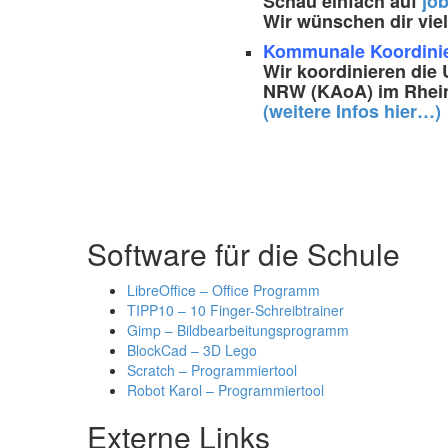
Schau einfach auf
jo
Wir wünschen dir viel
Kommunale Koordinier
Wir koordinieren die
NRW (KAoA) im Rhein-
(weitere Infos hier…)
Software für die Schule
LibreOffice – Office Programm
TIPP10 – 10 Finger-Schreibtrainer
Gimp – Bildbearbeitungsprogramm
BlockCad – 3D Lego
Scratch – Programmiertool
Robot Karol – Programmiertool
Externe Links