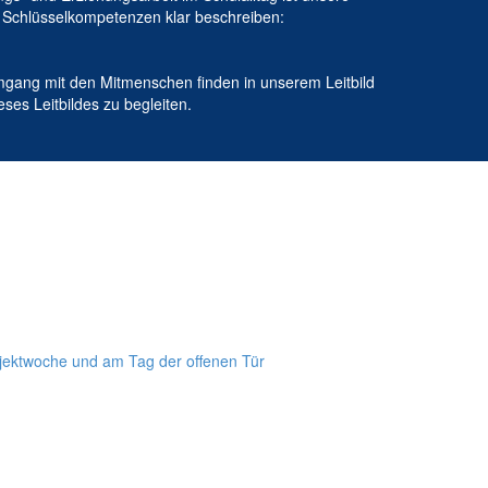
ei Schlüsselkompetenzen klar beschreiben:
mgang mit den Mitmenschen finden in unserem Leitbild
ses Leitbildes zu begleiten.
ojektwoche und am Tag der offenen Tür