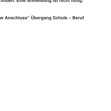
finden. Eine Anmeldung ist nicht nötig.
hne Anschluss“ Übergang Schule – Beruf