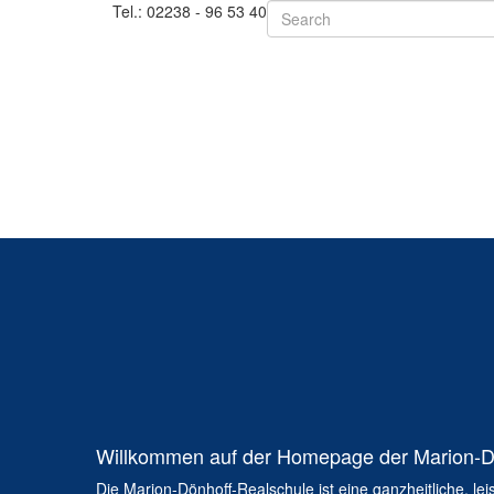
Tel.:
02238 - 96 53 40
Willkommen auf der Homepage der Marion-D
Die Marion-Dönhoff-Realschule ist eine ganzheitliche, lei