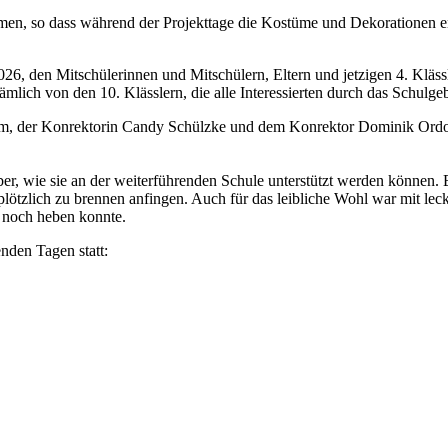
en, so dass während der Projekttage die Kostüme und Dekorationen en
6, den Mitschülerinnen und Mitschülern, Eltern und jetzigen 4. Klässler
lich von den 10. Klässlern, die alle Interessierten durch das Schulg
m, der Konrektorin Candy Schülzke und dem Konrektor Dominik Ordon g
r, wie sie an der weiterführenden Schule unterstützt werden können. E
plötzlich zu brennen anfingen. Auch für das leibliche Wohl war mit l
 noch heben konnte.
den Tagen statt: