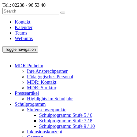
Tel.:
02238 - 96 53 40
Kontakt
Kalender
Teams
Webuntis
Toggle navigation
MDR Pulheim
Ihre Ansprechpartner
Pädagogisches Personal
MDR: Kontakt
MDR: Struktur
Presseartikel
Highlights im Schuljahr
Schulprogramm
Stufenschwerpunkte
Schulprogramm: Stufe 5 / 6
Schulprogramm: Stufe 7 / 8
Schulprogramm: Stufe 9 / 10
Inklusionskonzept