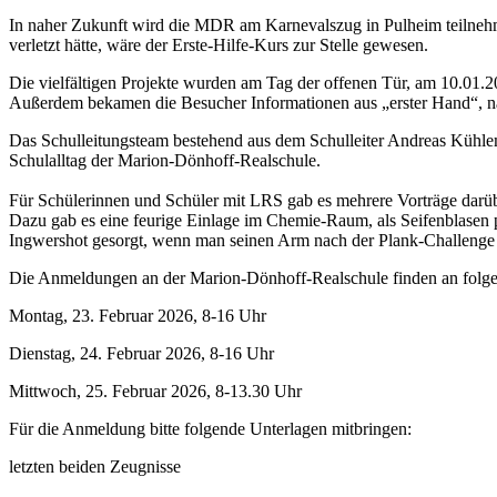
In naher Zukunft wird die MDR am Karnevalszug in Pulheim teilnehm
verletzt hätte, wäre der Erste-Hilfe-Kurs zur Stelle gewesen.
Die vielfältigen Projekte wurden am Tag der offenen Tür, am 10.01.202
Außerdem bekamen die Besucher Informationen aus „erster Hand“, näm
Das Schulleitungsteam bestehend aus dem Schulleiter Andreas Kühle
Schulalltag der Marion-Dönhoff-Realschule.
Für Schülerinnen und Schüler mit LRS gab es mehrere Vorträge darübe
Dazu gab es eine feurige Einlage im Chemie-Raum, als Seifenblasen 
Ingwershot gesorgt, wenn man seinen Arm nach der Plank-Challenge
Die Anmeldungen an der Marion-Dönhoff-Realschule finden an folgen
Montag, 23. Februar 2026, 8-16 Uhr
Dienstag, 24. Februar 2026, 8-16 Uhr
Mittwoch, 25. Februar 2026, 8-13.30 Uhr
Für die Anmeldung bitte folgende Unterlagen mitbringen:
letzten beiden Zeugnisse