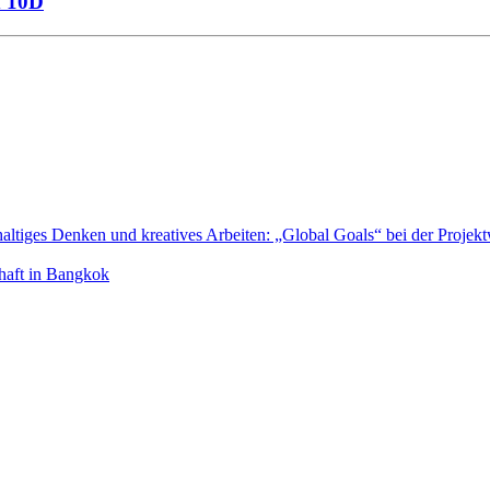
d 10D
tiges Denken und kreatives Arbeiten: „Global Goals“ bei der Projek
chaft in Bangkok