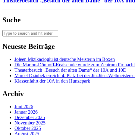
Theaterbesuch „Besuch der alten Dame“ der 10A un
Suche
Neueste Beiträge
Joleen Mizikacioglu ist deutsche Meisterin im Boxen
Die Marion-Dönhoff-Realschule wurde zum Zentrum für nachhal
Theaterbesuch „Besuch der alten Dame“ der 10A und 10D
Marcel Dziubek erreicht 4. Platz bei der Jiu-Jitsu-Weltmeisters
Klassenfahrt der 10A in den Hunzepark
Archiv
Juni 2026
Januar 2026
Dezember 2025
November 2025
Oktober 2025
August 2025