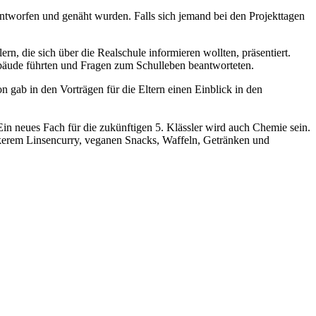
tworfen und genäht wurden. Falls sich jemand bei den Projekttagen
n, die sich über die Realschule informieren wollten, präsentiert.
ebäude führten und Fragen zum Schulleben beantworteten.
ab in den Vorträgen für die Eltern einen Einblick in den
in neues Fach für die zukünftigen 5. Klässler wird auch Chemie sein.
eckerem Linsencurry, veganen Snacks, Waffeln, Getränken und