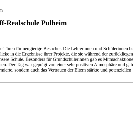
im
ff-Realschule Pulheim
Türen für neugierige Besucher. Die Lehrerinnen und Schülerinnen begr
cke in die Ergebnisse ihrer Projekte, die sie während der zurückliege
nsere Schule. Besonders für Grundschülerinnen gab es Mitmachaktionen
leben. Der Tag war geprägt von einer sehr positiven Atmosphäre und g
mierte, sondern auch das Vertrauen der Eltern stärkte und potenziellen