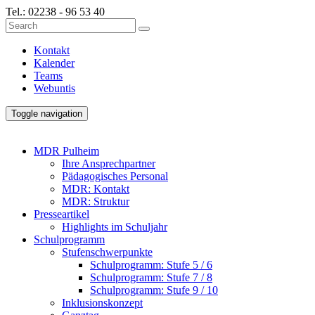
Tel.:
02238 - 96 53 40
Kontakt
Kalender
Teams
Webuntis
Toggle navigation
MDR Pulheim
Ihre Ansprechpartner
Pädagogisches Personal
MDR: Kontakt
MDR: Struktur
Presseartikel
Highlights im Schuljahr
Schulprogramm
Stufenschwerpunkte
Schulprogramm: Stufe 5 / 6
Schulprogramm: Stufe 7 / 8
Schulprogramm: Stufe 9 / 10
Inklusionskonzept