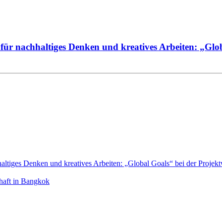
ür nachhaltiges Denken und kreatives Arbeiten: „Glo
tiges Denken und kreatives Arbeiten: „Global Goals“ bei der Projek
chaft in Bangkok