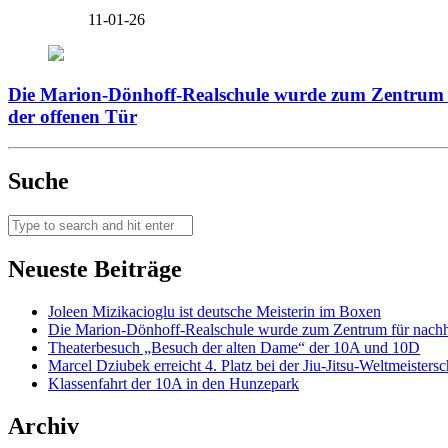
11-01-26
Die Marion-Dönhoff-Realschule wurde zum Zentrum f
der offenen Tür
Suche
Neueste Beiträge
Joleen Mizikacioglu ist deutsche Meisterin im Boxen
Die Marion-Dönhoff-Realschule wurde zum Zentrum für nachhal
Theaterbesuch „Besuch der alten Dame“ der 10A und 10D
Marcel Dziubek erreicht 4. Platz bei der Jiu-Jitsu-Weltmeisters
Klassenfahrt der 10A in den Hunzepark
Archiv