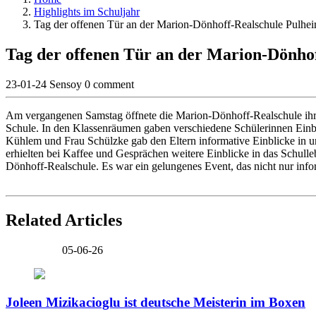
Highlights im Schuljahr
Tag der offenen Tür an der Marion-Dönhoff-Realschule Pulhe
Tag der offenen Tür an der Marion-Dönho
23-01-24
Sensoy
0 comment
Am vergangenen Samstag öffnete die Marion-Dönhoff-Realschule ihre 
Schule. In den Klassenräumen gaben verschiedene Schülerinnen Einbli
Kühlem und Frau Schülzke gab den Eltern informative Einblicke in u
erhielten bei Kaffee und Gesprächen weitere Einblicke in das Schul
Dönhoff-Realschule. Es war ein gelungenes Event, das nicht nur infor
Related Articles
05-06-26
Joleen Mizikacioglu ist deutsche Meisterin im Boxen