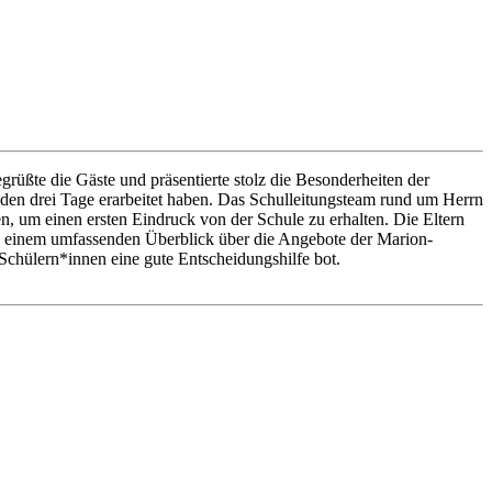
üßte die Gäste und präsentierte stolz die Besonderheiten der
nden drei Tage erarbeitet haben. Das Schulleitungsteam rund um Herrn
, um einen ersten Eindruck von der Schule zu erhalten. Die Eltern
ab einem umfassenden Überblick über die Angebote der Marion-
 Schülern*innen eine gute Entscheidungshilfe bot.