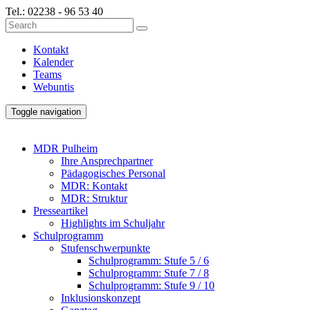
Tel.:
02238 - 96 53 40
Kontakt
Kalender
Teams
Webuntis
Toggle navigation
MDR Pulheim
Ihre Ansprechpartner
Pädagogisches Personal
MDR: Kontakt
MDR: Struktur
Presseartikel
Highlights im Schuljahr
Schulprogramm
Stufenschwerpunkte
Schulprogramm: Stufe 5 / 6
Schulprogramm: Stufe 7 / 8
Schulprogramm: Stufe 9 / 10
Inklusionskonzept