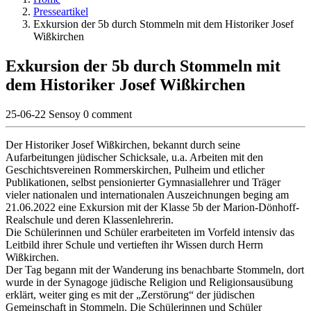
Presseartikel
Exkursion der 5b durch Stommeln mit dem Historiker Josef
Wißkirchen
Exkursion der 5b durch Stommeln mit
dem Historiker Josef Wißkirchen
25-06-22
Sensoy
0 comment
Der Historiker Josef Wißkirchen, bekannt durch seine
Aufarbeitungen jüdischer Schicksale, u.a. Arbeiten mit den
Geschichtsvereinen Rommerskirchen, Pulheim und etlicher
Publikationen, selbst pensionierter Gymnasiallehrer und Träger
vieler nationalen und internationalen Auszeichnungen beging am
21.06.2022 eine Exkursion mit der Klasse 5b der Marion-Dönhoff-
Realschule und deren Klassenlehrerin.
Die Schülerinnen und Schüler erarbeiteten im Vorfeld intensiv das
Leitbild ihrer Schule und vertieften ihr Wissen durch Herrn
Wißkirchen.
Der Tag begann mit der Wanderung ins benachbarte Stommeln, dort
wurde in der Synagoge jüdische Religion und Religionsausübung
erklärt, weiter ging es mit der „Zerstörung“ der jüdischen
Gemeinschaft in Stommeln. Die Schülerinnen und Schüler