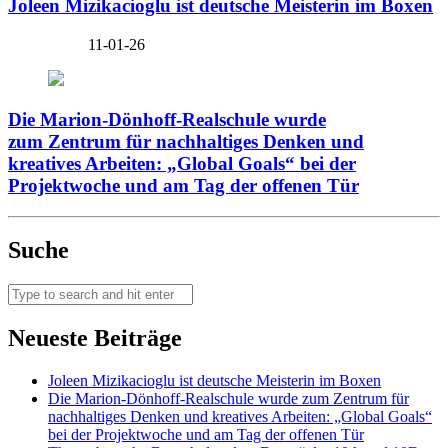
Joleen Mizikacioglu ist deutsche Meisterin im Boxen
11-01-26
Die Marion-Dönhoff-Realschule wurde
zum Zentrum für nachhaltiges Denken und
kreatives Arbeiten: „Global Goals“ bei der
Projektwoche und am Tag der offenen Tür
Suche
Neueste Beiträge
Joleen Mizikacioglu ist deutsche Meisterin im Boxen
Die Marion-Dönhoff-Realschule wurde zum Zentrum für
nachhaltiges Denken und kreatives Arbeiten: „Global Goals“
bei der Projektwoche und am Tag der offenen Tür