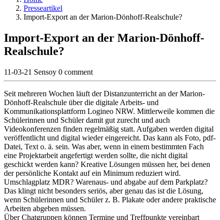
Presseartikel
Import-Export an der Marion-Dönhoff-Realschule?
Import-Export an der Marion-Dönhoff-
Realschule?
11-03-21
Sensoy
0 comment
Seit mehreren Wochen läuft der Distanzunterricht an der Marion-
Dönhoff-Realschule über die digitale Arbeits- und
Kommunikationsplattform Logineo NRW. Mittlerweile kommen die
Schülerinnen und Schüler damit gut zurecht und auch
Videokonferenzen finden regelmäßig statt. Aufgaben werden digital
veröffentlicht und digital wieder eingereicht. Das kann als Foto, pdf-
Datei, Text o. ä. sein. Was aber, wenn in einem bestimmten Fach
eine Projektarbeit angefertigt werden sollte, die nicht digital
geschickt werden kann? Kreative Lösungen müssen her, bei denen
der persönliche Kontakt auf ein Minimum reduziert wird.
Umschlagplatz MDR? Warenaus- und abgabe auf dem Parkplatz?
Das klingt nicht besonders seriös, aber genau das ist die Lösung,
wenn Schülerinnen und Schüler z. B. Plakate oder andere praktische
Arbeiten abgeben müssen.
Über Chatgruppen können Termine und Treffpunkte vereinbart