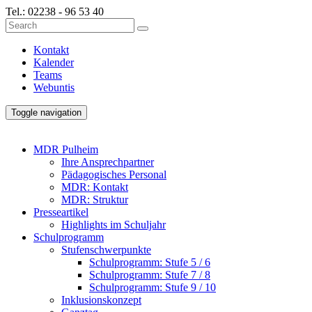
Tel.:
02238 - 96 53 40
Kontakt
Kalender
Teams
Webuntis
Toggle navigation
MDR Pulheim
Ihre Ansprechpartner
Pädagogisches Personal
MDR: Kontakt
MDR: Struktur
Presseartikel
Highlights im Schuljahr
Schulprogramm
Stufenschwerpunkte
Schulprogramm: Stufe 5 / 6
Schulprogramm: Stufe 7 / 8
Schulprogramm: Stufe 9 / 10
Inklusionskonzept