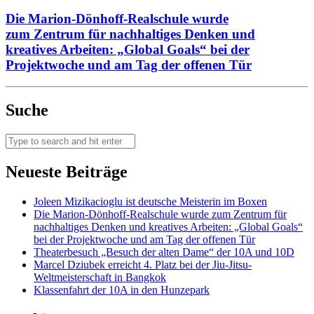
Die Marion-Dönhoff-Realschule wurde
zum Zentrum für nachhaltiges Denken und
kreatives Arbeiten: „Global Goals“ bei der
Projektwoche und am Tag der offenen Tür
Suche
Neueste Beiträge
Joleen Mizikacioglu ist deutsche Meisterin im Boxen
Die Marion-Dönhoff-Realschule wurde zum Zentrum für
nachhaltiges Denken und kreatives Arbeiten: „Global Goals“
bei der Projektwoche und am Tag der offenen Tür
Theaterbesuch „Besuch der alten Dame“ der 10A und 10D
Marcel Dziubek erreicht 4. Platz bei der Jiu-Jitsu-
Weltmeisterschaft in Bangkok
Klassenfahrt der 10A in den Hunzepark