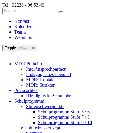
Tel.:
02238 - 96 53 40
Kontakt
Kalender
Teams
Webuntis
Toggle navigation
MDR Pulheim
Ihre Ansprechpartner
Pädagogisches Personal
MDR: Kontakt
MDR: Struktur
Presseartikel
Highlights im Schuljahr
Schulprogramm
Stufenschwerpunkte
Schulprogramm: Stufe 5 / 6
Schulprogramm: Stufe 7 / 8
Schulprogramm: Stufe 9 / 10
Inklusionskonzept