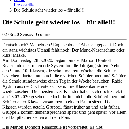
Presseartikel
Die Schule geht wieder los – für alle!!!
Die Schule geht wieder los – für alle!!!
02-06-20
Sensoy
0 comment
Deutschbuch? Mathebuch? Englischbuch? Alles eingepackt. Doch
ein ganz wichtiges Utensil fehlt noch: Der Mund-Nasenschutz oder
kurz: Maske.
Am Donnerstag, 28.5.2020, begann an der Marion-Dönhoff-
Realschule das rollierende System für alle Jahrgangsstufen.
Neben
den 9. und 10. Klassen, die schon mehrere Wochen die Schule
besuchen, durften nun auch die restlichen Schülerinnen und Schüler
die Schule stundenweise einen Tag in der Woche besuchen. Rabia
Aydinli aus der 5b, freute sich sehr, ihre Klassenkameraden
wiederzusehen. Die meisten 5.-8. Klässler haben sich doch zuletzt
am 13.03.2020 gesehen. Jedoch durften nicht alle Schülerinnen und
Schüler einer Klassen zusammen in einem Raum sitzen. Die
Klassen wurden geteilt. Gruppe1 fängt früher an und geht früher.
Gruppe 2 kommt dementsprechend später und geht später. Vor allem
die Hauptfächer stehen auf dem Plan.
Die Marion-Dönhoff-Realschule ist vorbereitet. Es gibt