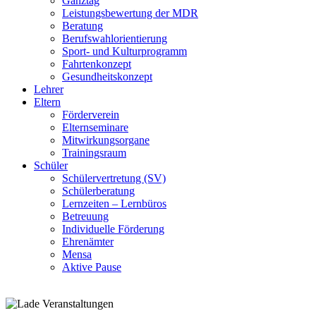
Ganztag
Leistungsbewertung der MDR
Beratung
Berufswahlorientierung
Sport- und Kulturprogramm
Fahrtenkonzept
Gesundheitskonzept
Lehrer
Eltern
Förderverein
Elternseminare
Mitwirkungsorgane
Trainingsraum
Schüler
Schülervertretung (SV)
Schülerberatung
Lernzeiten – Lernbüros
Betreuung
Individuelle Förderung
Ehrenämter
Mensa
Aktive Pause