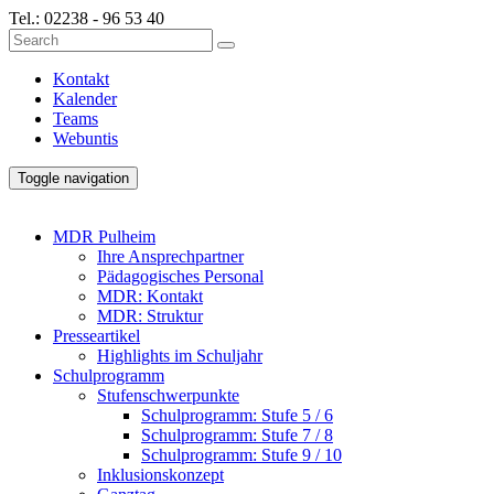
Tel.:
02238 - 96 53 40
Kontakt
Kalender
Teams
Webuntis
Toggle navigation
MDR Pulheim
Ihre Ansprechpartner
Pädagogisches Personal
MDR: Kontakt
MDR: Struktur
Presseartikel
Highlights im Schuljahr
Schulprogramm
Stufenschwerpunkte
Schulprogramm: Stufe 5 / 6
Schulprogramm: Stufe 7 / 8
Schulprogramm: Stufe 9 / 10
Inklusionskonzept