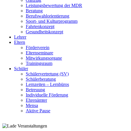
Ganztag
Leistungsbewertung der MDR
Beratung
Berufswahlorientierung
Sport- und Kulturprogramm
Fahrtenkonzept
Gesundheitskonzept
Lehrer
Eltern
Förderverein
Elternseminare
Mitwirkungsorgane
Trainingsraum
Schüler
Schülervertretung (SV)
Schülerberatung
Lernzeiten – Lernbüros
Betreuung
Individuelle Förderung
Ehrenämter
Mensa
Aktive Pause