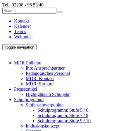
Tel.:
02238 - 96 53 40
Kontakt
Kalender
Teams
Webuntis
Toggle navigation
MDR Pulheim
Ihre Ansprechpartner
Pädagogisches Personal
MDR: Kontakt
MDR: Struktur
Presseartikel
Highlights im Schuljahr
Schulprogramm
Stufenschwerpunkte
Schulprogramm: Stufe 5 / 6
Schulprogramm: Stufe 7 / 8
Schulprogramm: Stufe 9 / 10
Inklusionskonzept